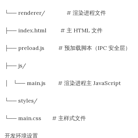
└── renderer/ # 渲染进程文件
├── index.html # 主 HTML 文件
├── preload.js # 预加载脚本（IPC 安全层）
├── js/
│ └── main.js # 渲染进程主 JavaScript
└── styles/
└── main.css # 主样式文件
开发环境设置