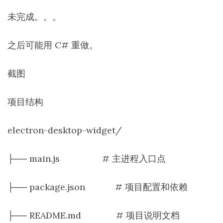
未完成。。。
之后可能用 C# 重做。
截图
项目结构
electron-desktop-widget/
├── main.js # 主进程入口点
├── package.json # 项目配置和依赖
├── README.md # 项目说明文档