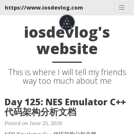
https://www.iosdevlog.com
iosdevlog's
website
This is where I will tell my friends
way too much about me
Day 125: NES Emulator C++
代码架构分析文档
Posted on June 25, 2026