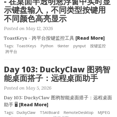
- 在桌面半透明悬浮窗中实时显
示键盘输入，不同类型按键用
不同颜色高亮显示
Posted on May 12, 2026
[Read More]
ToastKeys - 跨平台按键监控工具
Tags:
ToastKeys
Python
tkinter
pynput
按键监控
跨平台
Day 103: DuckyClaw 图鸦智
能桌面搭子：远程桌面助手
Posted on May 5, 2026
Day 103: DuckyClaw 图鸦智能桌面搭子：远程桌面
[Read More]
助手 🖥️
Tags:
DuckyClaw
T5AIBoard
RemoteDesktop
MJPEG