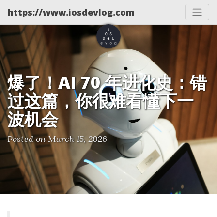
https://www.iosdevlog.com
爆了！AI 70 年进化史：错
过这篇，你很难看懂下一
波机会
Posted on March 15, 2026