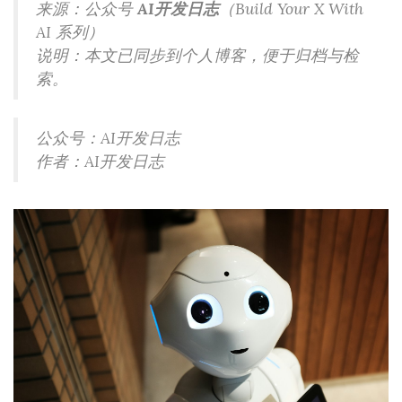
来源：公众号
AI开发日志
（Build Your X With
AI 系列）
说明：本文已同步到个人博客，便于归档与检
索。
公众号：AI开发日志
作者：AI开发日志