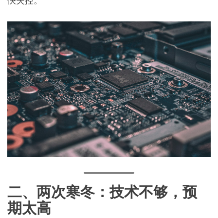
快失控。
二、两次寒冬：技术不够，预
期太高