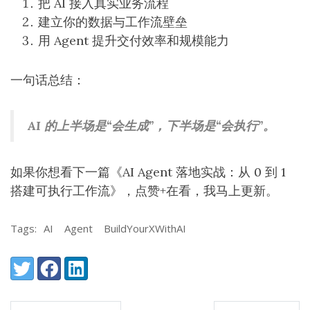
把 AI 接入真实业务流程
建立你的数据与工作流壁垒
用 Agent 提升交付效率和规模能力
一句话总结：
AI 的上半场是“会生成”，下半场是“会执行”。
如果你想看下一篇《AI Agent 落地实战：从 0 到 1
搭建可执行工作流》，点赞+在看，我马上更新。
Tags:
AI
Agent
BuildYourXWithAI
Share:
Twitter
Facebook
LinkedIn