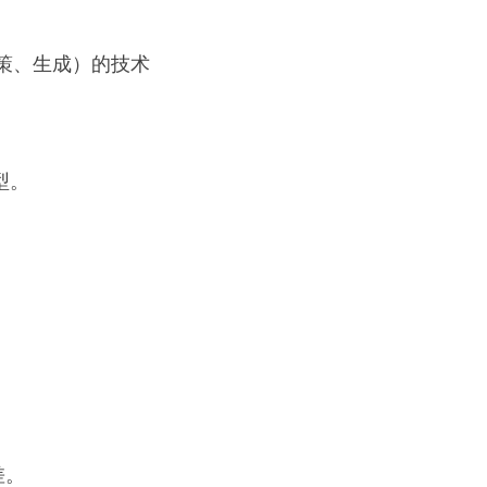
策、生成）的技术
。
型。
差。