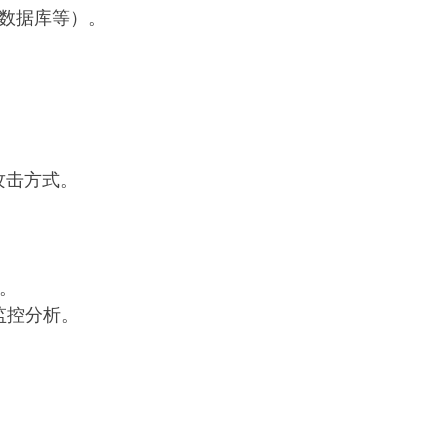
数据库等）。
攻击方式。
益。
监控分析。