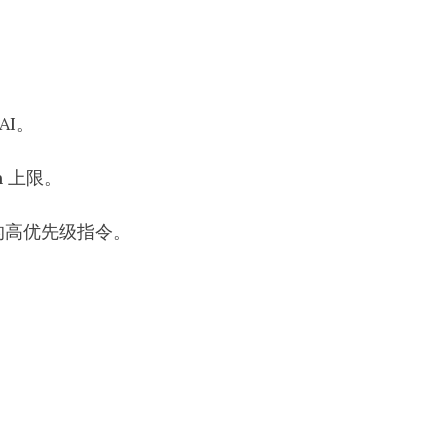
AI。
n 上限。
的高优先级指令。
。
。