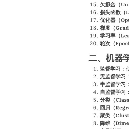
欠拟合（Unde
损失函数（Los
优化器（Opt
梯度（Grad
学习率（Lear
轮次（Epoc
二、机器学
监督学习
：
无监督学习
半监督学习
自监督学习
分类（Classi
回归（Regre
聚类（Clust
降维（Dimens