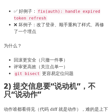
✅ 好例子：
fix(auth): handle expired
token refresh
❌ 坏例子：改了登录、顺手重构了样式、再修
了一个埋点
为什么？
回滚更安全（只撤一件事）
评审更高效（关注点单一）
更容易定位问题
git bisect
2) 提交信息要“说动机”，不
只“说动作”
动作谁都看得见（代码 diff 就是动作），难的是上下