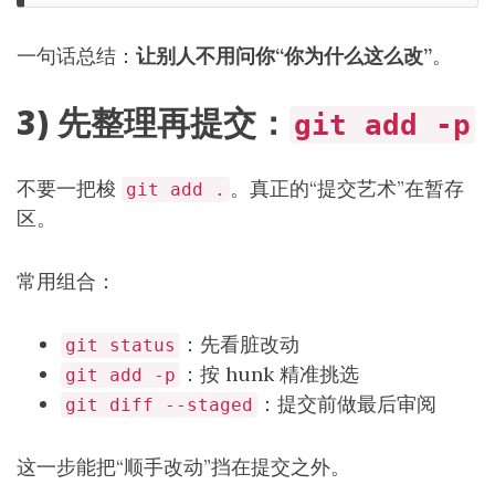
一句话总结：
让别人不用问你“你为什么这么改”
。
3) 先整理再提交：
git add -p
不要一把梭
。真正的“提交艺术”在暂存
git add .
区。
常用组合：
：先看脏改动
git status
：按 hunk 精准挑选
git add -p
：提交前做最后审阅
git diff --staged
这一步能把“顺手改动”挡在提交之外。