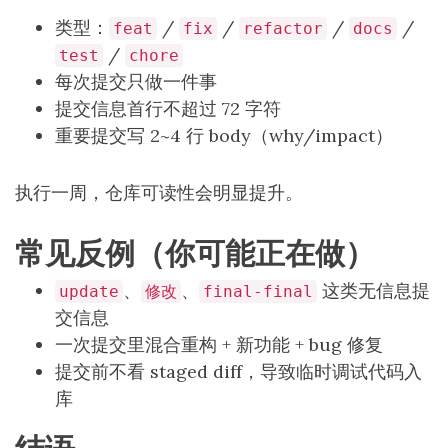
类型：
/
/
/
/
feat
fix
refactor
docs
/
test
chore
每次提交只做一件事
提交信息首行不超过 72 字符
重要提交写 2~4 行 body（why/impact）
执行一周，仓库可读性会明显提升。
常见反例（你可能正在做）
、
、
这类无信息提
update
修改
final-final
交信息
一次提交里混合重构 + 新功能 + bug 修复
提交前不看 staged diff，导致临时调试代码入
库