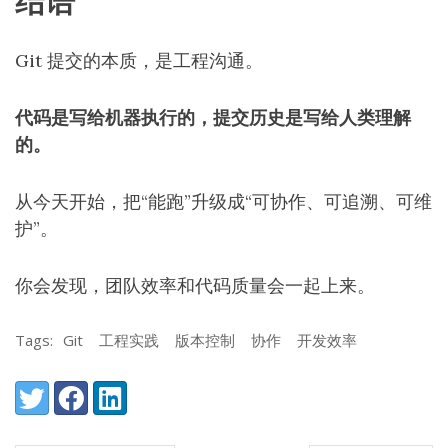
结语
Git 提交的本质，是工程沟通。
代码是写给机器执行的，提交历史是写给人类理解
的。
从今天开始，把“能跑”升级成“可协作、可追溯、可维
护”。
你会发现，团队效率和代码质量会一起上来。
Tags:
Git
工程实践
版本控制
协作
开发效率
Share:
Twitter
Facebook
LinkedIn