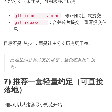
本地分支（未共享）可积极整理历史：
：修正刚刚那次提交
git commit --amend
：合并碎片提交、重写提交信
git rebase -i
息
目标不是“炫技”，而是让主分支历史更干净。
已推送到公共分支的提交，避免随意改写历
史。
7) 推荐一套轻量约定（可直接
落地）
团队可以从这套最小规范开始：