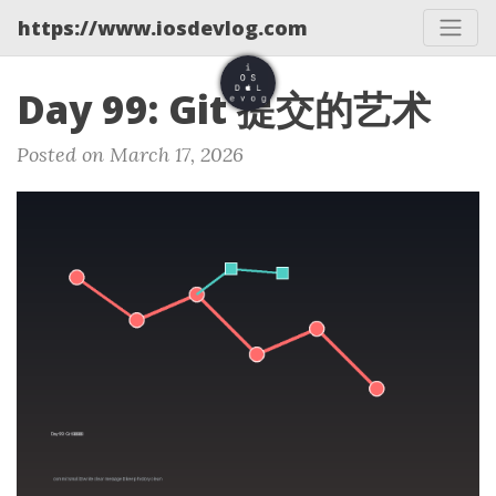
https://www.iosdevlog.com
Day 99: Git 提交的艺术
Posted on March 17, 2026